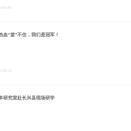
24-01-05
热血“篮”不住，我们是冠军！
23-09-25
本研究室赴长兴县现场研学