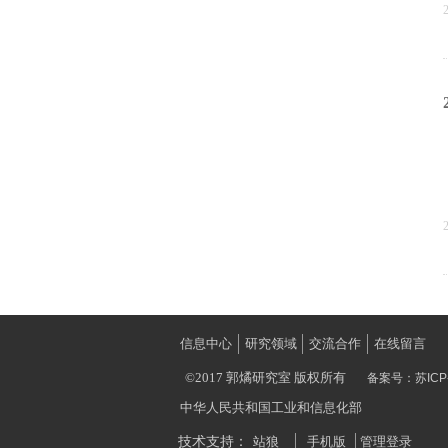
信息中心
研究领域
交流合作
在线留言
©2017 郭燏研究室 版权所有
备案号：
苏ICP
中华人民共和国工业和信息化部
技术支持：
站狼
手机版
管理登录