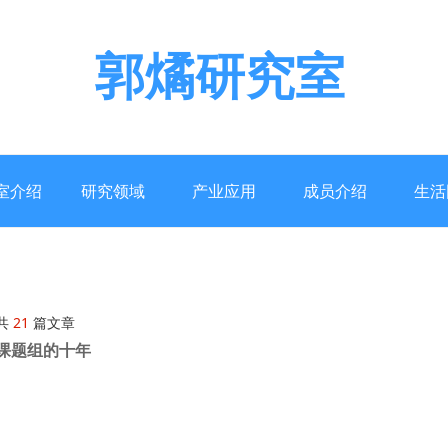
郭燏研究室
室介绍
研究领域
产业应用
成员介绍
生活
共
21
篇文章
课题组的十年