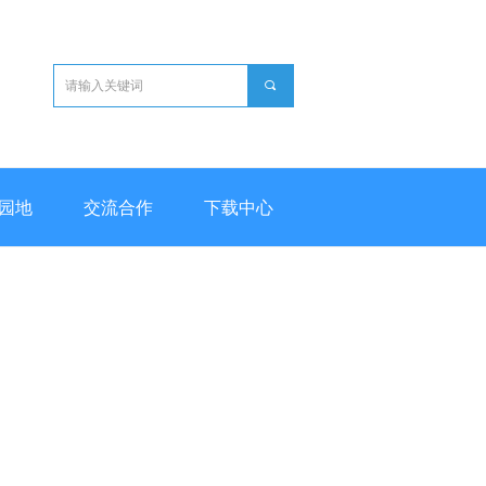
끠
园地
交流合作
下载中心