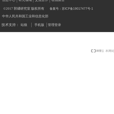
©2017 郭燏研究室 版权所有
备案号：
苏ICP备19017477号-1
中华人民共和国工业和信息化部
技术支持：
站狼
手机版
管理登录
本网站