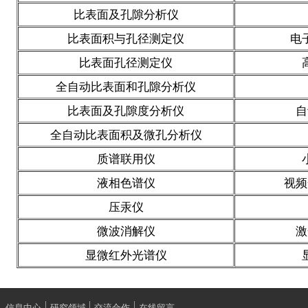
比表面及孔隙分析仪
比表面积与孔径测定仪
电
比表面孔径测定仪
全自动比表面和孔隙分析仪
比表面及孔隙度分析仪
自
全自动比表面积及微孔分析仪
质谱联用仪
液相色谱仪
视频
压汞仪
微波消解仪
激
显微红外光谱仪
信息中心
研究领域
交流合作
在线留言