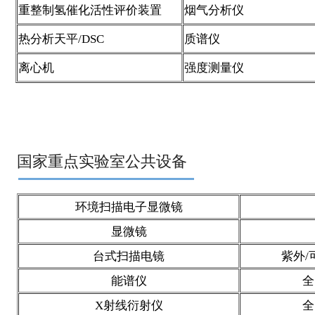
重整制氢催化活性评价装置
烟气分析仪
热分析天平/DSC
质谱仪
离心机
强度测量仪
国家重点实验室公共设备
环境扫描电子显微镜
显微镜
台式扫描电镜
紫外
/
能谱仪
全
X
射线衍射仪
全