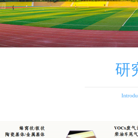
研
Introdu